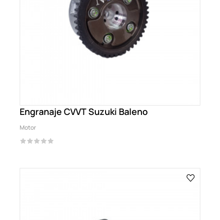
Engranaje CVVT Suzuki Baleno
Motor