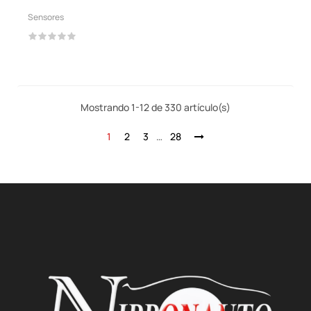
Sensores
Mostrando 1-12 de 330 artículo(s)
1
2
3
…
28