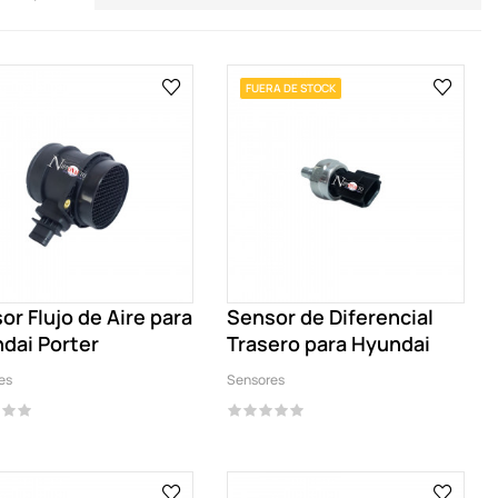
FUERA DE STOCK
or Flujo de Aire para
Sensor de Diferencial
dai Porter
Trasero para Hyundai
es
Sensores