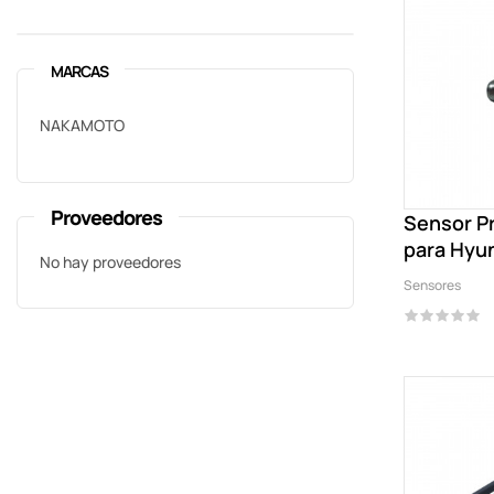
MARCAS
NAKAMOTO
Proveedores
Sensor Pr
para Hyu
No hay proveedores
Sensores