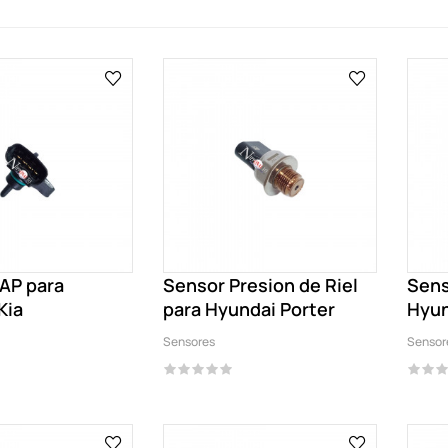
AP para
Sensor Presion de Riel
Sens
Kia
para Hyundai Porter
Hyun
Sensores
Sensor