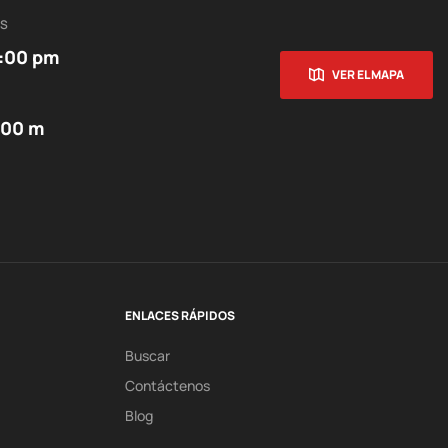
ES
5:00 pm
VER EL MAPA
:00 m
ENLACES RÁPIDOS
Buscar
Contáctenos
Blog