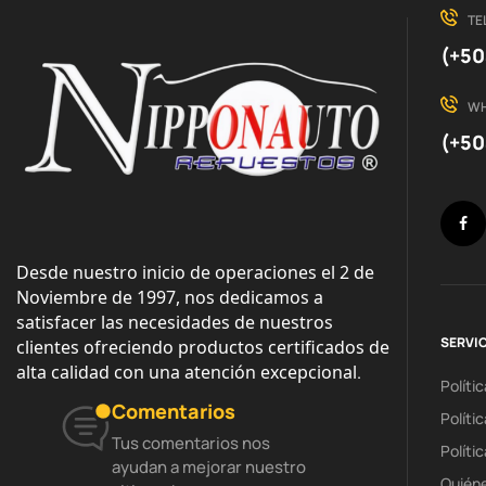
TE
(+50
W
(+50
Desde nuestro inicio de operaciones el 2 de 
Noviembre de 1997, nos dedicamos a 
satisfacer las necesidades de nuestros 
SERVIC
clientes ofreciendo productos certificados de 
alta calidad con una atención excepcional
.
Políti
Comentarios
Políti
Tus comentarios nos
Políti
ayudan a mejorar nuestro
Quién