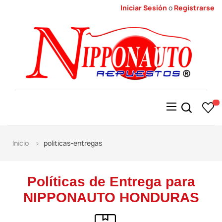
Iniciar Sesión
o
Registrarse
Alternar
☰
la
navegación
Inicio
politicas-entregas
Políticas de Entrega para
NIPPONAUTO HONDURAS