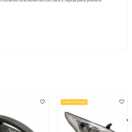
FUERA DE STOCK
›