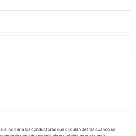
para indicar a los conductores que circulan detrás cuando se
rcionando una advertencia clara y rápida para prevenir