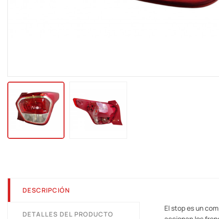
DESCRIPCIÓN
El stop es un com
DETALLES DEL PRODUCTO
accionan los fren