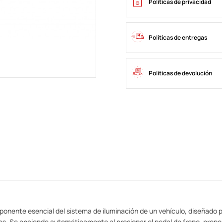
Politicas de privacidad
Politicas de entregas
Politicas de devolución
ponente esencial del sistema de iluminación de un vehículo, diseñado 
os. Se enciende automáticamente al presionar el pedal de freno, propo