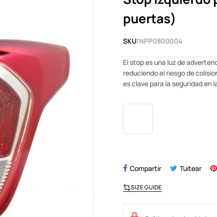
puertas)
SKU:
NPP0800004
El stop es una luz de adverten
reduciendo el riesgo de colisi
es clave para la seguridad en 
Compartir
Tuitear
SIZE GUIDE