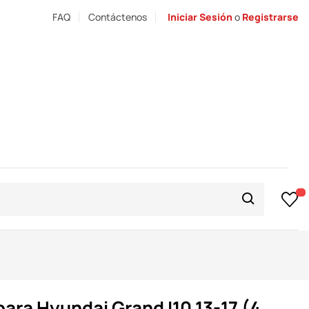
FAQ
Contáctenos
Iniciar Sesión
o
Registrarse
para Hyundai Grand I10 13-17 (4