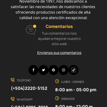
Noviembre de 1997, nos dedicamos a 
satisfacer las necesidades de nuestros clientes 
ofreciendo productos certificados de alta 
calidad con una atención excepcional
.
Comentarios
Tus comentarios nos
ayudan a mejorar nuestro
sitio web
Envíenos sus comentarios
Facebook
Twitter
Pinterest
Instagram
Discord
TELÉFONO
LUNES - VIERNES
(+504)2220-5152
8:00 am - 05:00 pm
SÁBADOS
WHATSAPP
8:00 am - 12:00 m