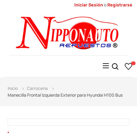
Iniciar Sesión
o
Registrarse
Alternar
☰
la
navegación
Inicio
Carroceria
Manecilla Frontal Izquierda Exterior para Hyundai H100 Bus