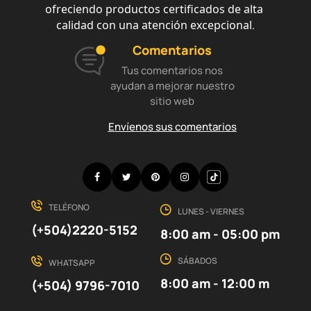
ofreciendo productos certificados de alta 
calidad con una atención excepcional
.
Comentarios
Tus comentarios nos
ayudan a mejorar nuestro
sitio web
Envíenos sus comentarios
Facebook
Twitter
Pinterest
Instagram
Discord
TELÉFONO
LUNES - VIERNES
(+504)2220-5152
8:00 am - 05:00 pm
SÁBADOS
WHATSAPP
8:00 am - 12:00 m
(+504) 9796-7010