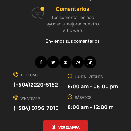
Comentarios
Tus comentarios nos
ayudan a mejorar nuestro
sitio web
Envíenos sus comentarios
Facebook
Twitter
Pinterest
Instagram
Discord
TELÉFONO
LUNES - VIERNES
(+504)2220-5152
8:00 am - 05:00 pm
SÁBADOS
WHATSAPP
8:00 am - 12:00 m
(+504) 9796-7010
VER EL MAPA