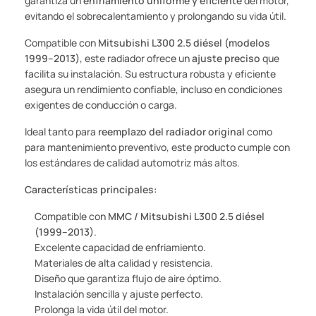
garantiza un
enfriamiento uniforme y eficiente
del motor,
evitando el sobrecalentamiento y prolongando su vida útil.
Compatible con
Mitsubishi L300 2.5 diésel (modelos
1999–2013)
, este radiador ofrece un
ajuste preciso
que
facilita su instalación. Su estructura robusta y eficiente
asegura un rendimiento confiable, incluso en condiciones
exigentes de conducción o carga.
Ideal tanto para
reemplazo del radiador original
como
para mantenimiento preventivo, este producto cumple con
los estándares de calidad automotriz más altos.
Características principales:
Compatible con
MMC / Mitsubishi L300 2.5 diésel
(1999–2013)
.
Excelente capacidad de enfriamiento.
Materiales de alta calidad y resistencia.
Diseño que garantiza flujo de aire óptimo.
Instalación sencilla y ajuste perfecto.
Prolonga la vida útil del motor.