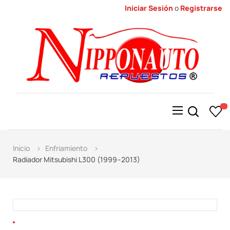
Iniciar Sesión
o
Registrarse
Alternar
☰
la
navegación
Inicio
Enfriamiento
Radiador Mitsubishi L300 (1999–2013)