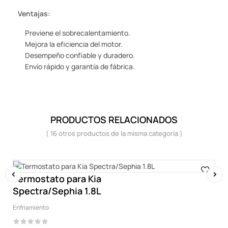
Ventajas:
Previene el sobrecalentamiento.
Mejora la eficiencia del motor.
Desempeño confiable y duradero.
Envío rápido y garantía de fábrica.
PRODUCTOS RELACIONADOS
( 16 otros productos de la misma categoría )
Termostato para Kia
Spectra/Sephia 1.8L
‹
›
Enfriamiento