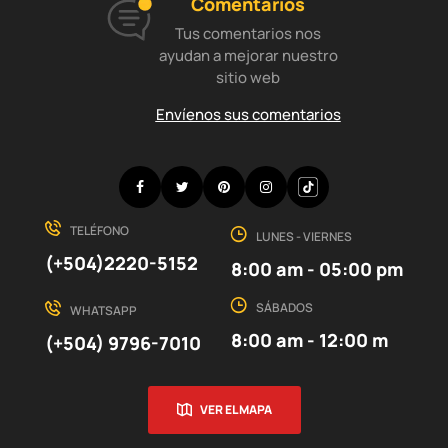
Comentarios
Tus comentarios nos
ayudan a mejorar nuestro
sitio web
Envíenos sus comentarios
Facebook
Twitter
Pinterest
Instagram
Discord
TELÉFONO
LUNES - VIERNES
(+504)2220-5152
8:00 am - 05:00 pm
SÁBADOS
WHATSAPP
8:00 am - 12:00 m
(+504) 9796-7010
VER EL MAPA