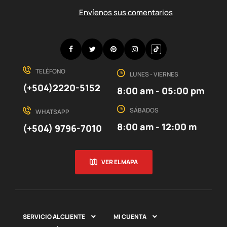
Envíenos sus comentarios
Facebook
Twitter
Pinterest
Instagram
Discord
TELÉFONO
LUNES - VIERNES
(+504)2220-5152
8:00 am - 05:00 pm
SÁBADOS
WHATSAPP
8:00 am - 12:00 m
(+504) 9796-7010
VER EL MAPA
SERVICIO AL CLIENTE
MI CUENTA

