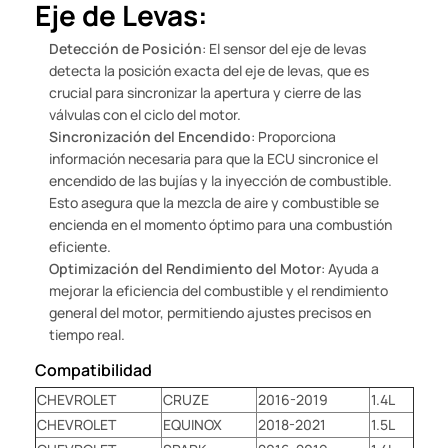
Eje de Levas:
Detección de Posición
: El sensor del eje de levas
detecta la posición exacta del eje de levas, que es
crucial para sincronizar la apertura y cierre de las
válvulas con el ciclo del motor.
Sincronización del Encendido
: Proporciona
información necesaria para que la ECU sincronice el
encendido de las bujías y la inyección de combustible.
Esto asegura que la mezcla de aire y combustible se
encienda en el momento óptimo para una combustión
eficiente.
Optimización del Rendimiento del Motor
: Ayuda a
mejorar la eficiencia del combustible y el rendimiento
general del motor, permitiendo ajustes precisos en
tiempo real.
Compatibilidad
CHEVROLET
CRUZE
2016-2019
1.4L
CHEVROLET
EQUINOX
2018-2021
1.5L