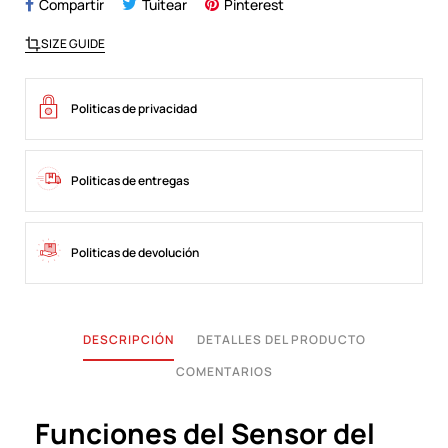
Compartir
Tuitear
Pinterest
SIZE GUIDE
Politicas de privacidad
Politicas de entregas
Politicas de devolución
DESCRIPCIÓN
DETALLES DEL PRODUCTO
COMENTARIOS
Funciones del Sensor del